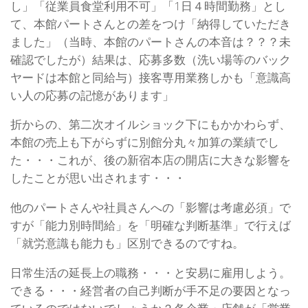
し」「従業員食堂利用不可」「1日４時間勤務」とし
て、本館パートさんとの差をつけ「納得していただき
ました」（当時、本館のパートさんの本音は？？？未
確認でしたが）結果は、応募多数（洗い場等のバック
ヤードは本館と同給与）接客専用業務しかも「意識高
い人の応募の記憶があります」
折からの、第二次オイルショック下にもかかわらず、
本館の売上も下がらずに別館分丸々加算の業績でし
た・・・これが、後の新宿本店の開店に大きな影響を
したことが思い出されます・・・
他のパートさんや社員さんへの「影響は考慮必須」で
すが「能力別時間給」を「明確な判断基準」で行えば
「就労意識も能力も」区別できるのですね。
日常生活の延長上の職務・・・と安易に雇用しよう。
できる・・・経営者の自己判断が手不足の要因となっ