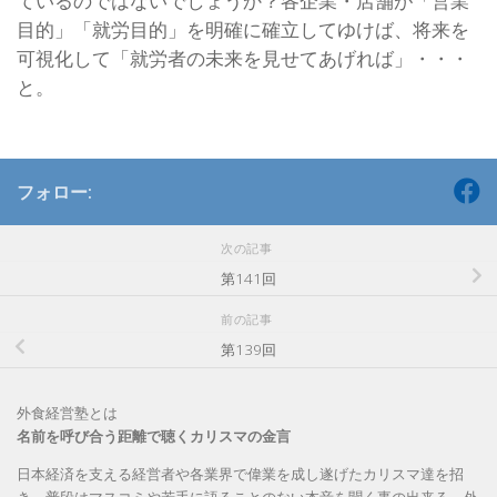
ているのではないでしょうか？各企業・店舗が「営業
目的」「就労目的」を明確に確立してゆけば、将来を
可視化して「就労者の未来を見せてあげれば」・・・
と。
フォロー:
次の記事
第141回
前の記事
第139回
外食経営塾とは
名前を呼び合う距離で聴くカリスマの金言
日本経済を支える経営者や各業界で偉業を成し遂げたカリスマ達を招