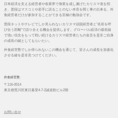
日本経済を支える経営者や各業界で偉業を成し遂げたカリスマ達を招
き、普段はマスコミや若手に語ることのない本音を聞く事の出来る、外
食経営者だけが参加することができる至極の勉強会です。
普段ネットやテレビでしか見られないカリスマ頑固経営者と“名前を呼
び合う距離”で語り合える機会を提供します。グローバル経済の最前線
で強い信念をもって戦い続けるカリスマ経営者たちの金言を是非ご自身
の成長の鍵としてもらいたい。
外食経営塾でしか得られないこの機会を通じて、皆さんの成長を加速化
させる鍵を是非見つけてください。
外食経営塾
〒116-0014
東京都荒川区東日暮里4-7-2誠道館ビル2階
お問い合せ