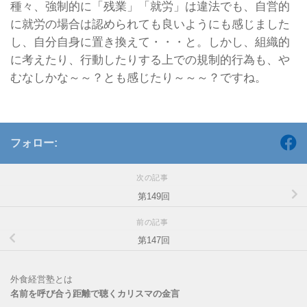
種々、強制的に「残業」「就労」は違法でも、自営的
に就労の場合は認められても良いようにも感じました
し、自分自身に置き換えて・・・と。しかし、組織的
に考えたり、行動したりする上での規制的行為も、や
むなしかな～～？とも感じたり～～～？ですね。
フォロー:
次の記事
第149回
前の記事
第147回
外食経営塾とは
名前を呼び合う距離で聴くカリスマの金言