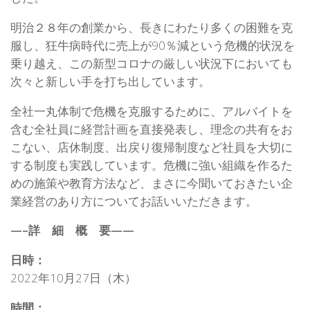
明治２８年の創業から、長きにわたり多くの困難を克
服し、狂牛病時代に売上が90％減という危機的状況を
乗り越え、この新型コロナの厳しい状況下においても
次々と新しい手を打ち出しています。
全社一丸体制で危機を克服するために、アルバイトを
含む全社員に経営計画を直接発表し、理念の共有をお
こない、店休制度、出戻り復帰制度など社員を大切に
する制度も実践しています。危機に強い組織を作るた
めの施策や教育方法など、まさに今聞いておきたい企
業経営のあり方についてお話いいただきます。
—–詳 細 概 要——
日時：
2022年10月27日（木）
時間：