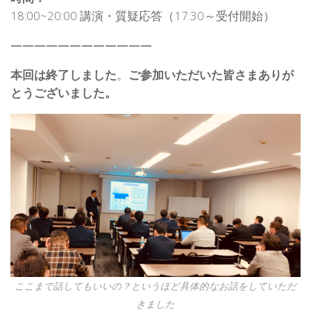
18:00~20:00 講演・質疑応答（17:30～受付開始）
————————————
本回は終了しました
。
ご参加いただいた皆さまありが
とうございました。
ここまで話してもいいの？というほど具体的なお話をしていただ
きました